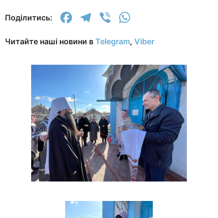
Facebook
Telegram
Viber
WhatsApp
Поділитись:
Читайте наші новини в
Telegram
,
Viber