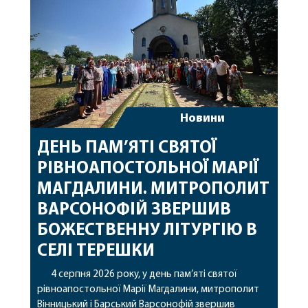
Новини
ДЕНЬ ПАМ’ЯТІ СВЯТОЇ
РІВНОАПОСТОЛЬНОЇ МАРІЇ
МАГДАЛИНИ. МИТРОПОЛИТ
ВАРСОНОФІЙ ЗВЕРШИВ
БОЖЕСТВЕННУ ЛІТУРГІЮ В
СЕЛІ ТЕРЕШКИ
4 серпня 2026 року, у день пам’яті святої
рівноапостольної Марії Магдалини, митрополит
Вінницький і Барський Варсонофій звершив