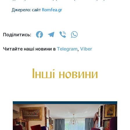
Джерело: сайт
Romfea.gr
Facebook
Telegram
Viber
WhatsApp
Поділитись:
Читайте наші новини в
Telegram
,
Viber
Інші новини