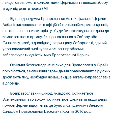
ланцюгової помсти конкретними Церквами та шляхом збору
згоди від решти через ЗМІ.
Відповідна думка Православної Автокефальної Церкви
Албанії висловлюється в офіційній церковній кореспонденції,
в оголошеннях секретаріату і буде безпосередньо подана до
компетентного органу, Всеправославного Собору або
Синаксису, який, відповідно до принципу Соборності, єдиний
уповноважений вирішувати основні проблеми і
забезпечувати єдність і мир Православної Церкви.
Оскільки безпрецедентне лихо для Православ’я в Україні
посилюється, а невимовні страждання православних віруючих
досягають піку, необхідна якнайшвидша загальноправославна
відповідь.
Всеправославний Синод, як відомо, скликається
Вселенським патріархом, скликається і діє, навіть якщо деякі
помісні Церкви відсутні, як це було зі Священним і Великим
Синодом Православної Церкви на Криті в 2016 році.