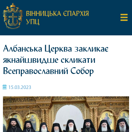
ВІННИЦЬКА ЄПАРХІЯ
УПЦ
Албанська Церква закликає
якнайшвидше скликати
Всеправославний Собор
15.03.2023