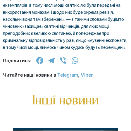
екземплярів, в тому числі мощі святих, які були передані на
використання монахам, і щодо них буде окрема ревізія,
наскільки вони там збережені», — з такими словами буцімто
чиновник «захищає» святині від ченців, для яких мощі
преподобних є великою святинею, й попереджає про
кримінальну відповідальність у разі, якщо «музейні експонати,
в тому числі мощі, якимось чином кудись будуть переміщені».
Facebook
Telegram
Viber
WhatsApp
Поділитись:
Читайте наші новини в
Telegram
,
Viber
Інші новини