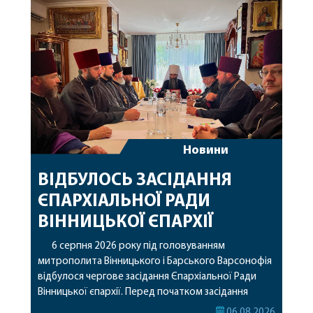
Новини
ВІДБУЛОСЬ ЗАСІДАННЯ
ЄПАРХІАЛЬНОЇ РАДИ
ВІННИЦЬКОЇ ЄПАРХІЇ
6 серпня 2026 року під головуванням
митрополита Вінницького і Барського Варсонофія
відбулося чергове засідання Єпархіальної Ради
Вінницької єпархії. Перед початком засідання
секретар Єпархіальної Ради від імені членів Ради
06.08.2026