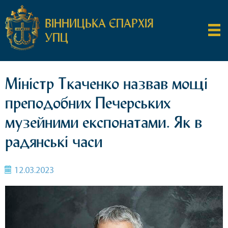
ВІННИЦЬКА ЄПАРХІЯ
УПЦ
Міністр Ткаченко назвав мощі
преподобних Печерських
музейними експонатами. Як в
радянські часи
12.03.2023