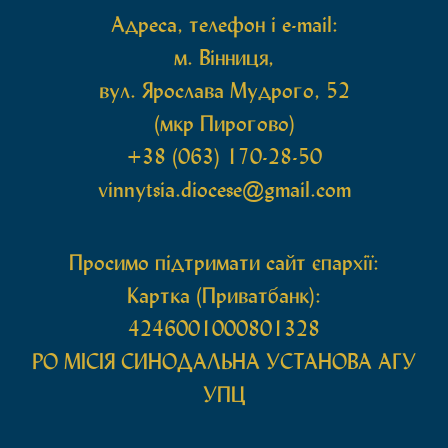
Адреса, телефон і e-mail:
м. Вінниця,
вул. Ярослава Мудрого, 52
(мкр Пирогово)
+38 (063) 170-28-50
vinnytsia.diocese@gmail.com
Просимо підтримати сайт єпархії:
Картка (Приватбанк):
4246001000801328
РО МIСIЯ СИНОДАЛЬНА УСТАНОВА АГУ
УПЦ