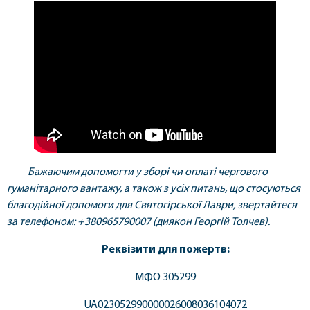
Бажаючим допомогти у зборі чи оплаті чергового
гуманітарного вантажу, а також з усіх питань, що стосуються
благодійної допомоги для Святогірської Лаври, звертайтеся
за телефоном: +380965790007 (диякон Георгій Толчев).
Реквізити для пожертв:
МФО 305299
UA023052990000026008036104072