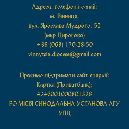
Адреса, телефон і e-mail:
м. Вінниця,
вул. Ярослава Мудрого, 52
(мкр Пирогово)
+38 (063) 170-28-50
vinnytsia.diocese@gmail.com
Просимо підтримати сайт єпархії:
Картка (Приватбанк):
4246001000801328
РО МIСIЯ СИНОДАЛЬНА УСТАНОВА АГУ
УПЦ