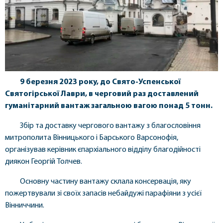
9 березня 2023 року, до Свято-Успенської
Святогірської Лаври, в черговий раз доставлений
гуманітарний вантаж загальною вагою понад 5 тонн.
Збір та доставку чергового вантажу з благословіння
митрополита Вінницького і Барського Варсонофія,
організував керівник єпархіального відділу благодійності
диякон Георгій Толчев.
Основну частину вантажу склала консервація, яку
пожертвували зі своїх запасів небайдужі парафіяни з усієї
Вінниччини.