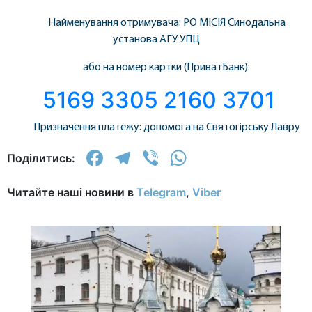
Найменування отримувача: РО МІСІЯ Синодальна
установа АГУ УПЦ
або на номер картки (ПриватБанк):
5169 3305 2160 3701
Призначення платежу: допомога на Святогірську Лавру
Facebook
Telegram
Viber
WhatsApp
Поділитись:
Читайте наші новини в
Telegram
,
Viber