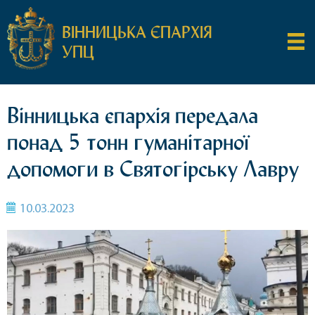
ВІННИЦЬКА ЄПАРХІЯ
УПЦ
Вінницька єпархія передала
понад 5 тонн гуманітарної
допомоги в Святогірську Лавру
10.03.2023