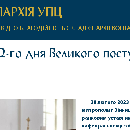
ПАРХІЯ УПЦ
ВІДЕО
БЛАГОДІЙНІСТЬ
СКЛАД ЄПАРХІЇ
КОНТ
2-го дня Великого посту
28 лютого 2023 
митрополит Вінниц
ранковим уставним
кафедральному соб