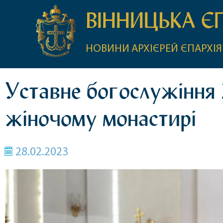
ВІННИЦЬКА Є
НОВИНИ
АРХІЄРЕЙ
ЄПАРХІЯ
Уставне богослужіння 
жіночому монастирі
28.02.2023