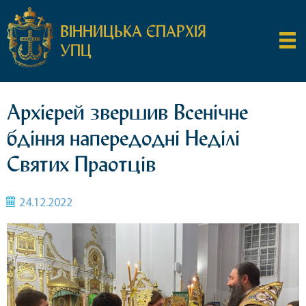
ВІННИЦЬКА ЄПАРХІЯ
УПЦ
Архієрей звершив Всенічне
бдіння напередодні Неділі
Святих Праотців
24.12.2022