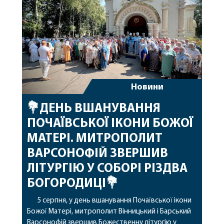
архіпастирському служінні. […]
Новини
💐ДЕНЬ ВШАНУВАННЯ
ПОЧАЇВСЬКОЇ ІКОНИ БОЖОЇ
МАТЕРІ. МИТРОПОЛИТ
ВАРСОНОФІЙ ЗВЕРШИВ
ЛІТУРГІЮ У СОБОРІ РІЗДВА
БОГОРОДИЦІ💐
5 серпня, у день вшанування Почаївської ікони
Божої Матері, митрополит Вінницький і Барський
Варсонофій звершив Божественну літургію у