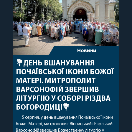
архіпастирському служінні. […]
Новини
💐ДЕНЬ ВШАНУВАННЯ
ПОЧАЇВСЬКОЇ ІКОНИ БОЖОЇ
МАТЕРІ. МИТРОПОЛИТ
ВАРСОНОФІЙ ЗВЕРШИВ
ЛІТУРГІЮ У СОБОРІ РІЗДВА
БОГОРОДИЦІ💐
5 серпня, у день вшанування Почаївської ікони
Божої Матері, митрополит Вінницький і Барський
Варсонофій звершив Божественну літургію у