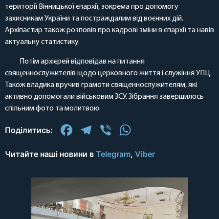
території Вінницької єпархії, зокрема про допомогу
захисникам України та постраждалим від воєнних дій.
Архіпастир також розповів про кадрові зміни в єпархії та навів
актуальну статистику.
Потім архієрей відповідав на питання
священнослужителів щодо церковного життя і служіння УПЦ.
Також владика вручив грамоти священнослужителям, які
активно допомогали військовим ЗСУ. Зібрання завершилось
спільним фото та молитвою.
Facebook
Telegram
Viber
WhatsApp
Поділитись:
Читайте наші новини в
Telegram
,
Viber