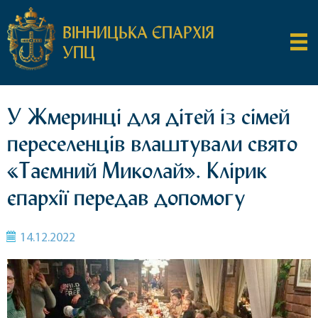
ВІННИЦЬКА ЄПАРХІЯ
УПЦ
У Жмеринці для дітей із сімей
переселенців влаштували свято
«Таємний Миколай». Клірик
єпархії передав допомогу
14.12.2022