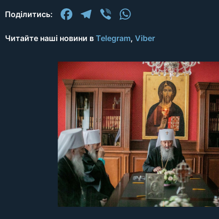
Facebook
Telegram
Viber
WhatsApp
Поділитись:
Читайте наші новини в
Telegram
,
Viber