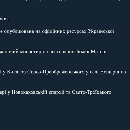
кві.
е опублікована на офіційних ресурсах Української
 жіночий монастир на честь ікони Божої Матері
і у Києві та Спасо-Преображенського у селі Нещерів на
рі у Новокаховській єпархії та Свято-Троїцького