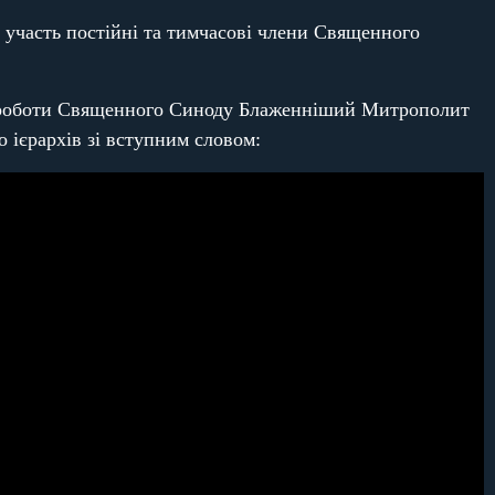
и участь постійні та тимчасові члени Священного
роботи Священного Синоду Блаженніший Митрополит
 ієрархів зі вступним словом: