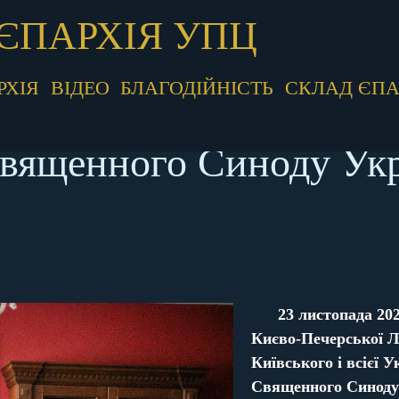
ЄПАРХІЯ УПЦ
РХІЯ
ВІДЕО
БЛАГОДІЙНІСТЬ
СКЛАД ЄПА
Священного Синоду Укр
23 листопада 202
Києво-Печерської Л
Київського і всієї 
Священного Синоду