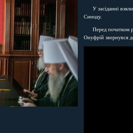
У засіданні взял
Синоду.
Перед початком 
Онуфрій звернувся до