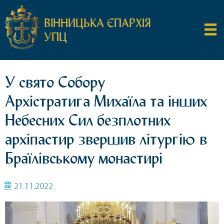
ВІННИЦЬКА ЄПАРХІЯ
УПЦ
У свято Собору
Архістратига Михаїла та інших
Небесних Сил безплотних
архіпастир звершив літургію в
Браїлівському монастирі
21.11.2022