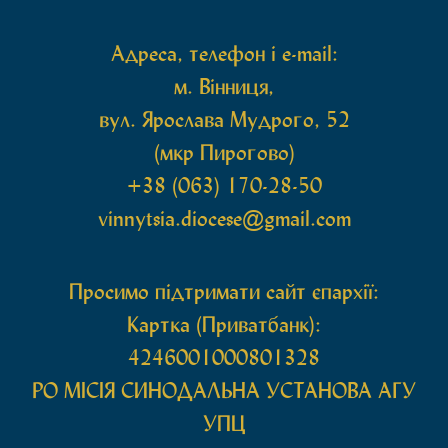
Адреса, телефон і e-mail:
м. Вінниця,
вул. Ярослава Мудрого, 52
(мкр Пирогово)
+38 (063) 170-28-50
vinnytsia.diocese@gmail.com
Просимо підтримати сайт єпархії:
Картка (Приватбанк):
4246001000801328
РО МIСIЯ СИНОДАЛЬНА УСТАНОВА АГУ
УПЦ