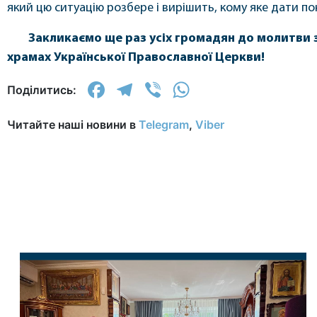
який цю ситуацію розбере і вирішить, кому яке дати по
Закликаємо ще раз усіх громадян до молитви з
храмах Української Православної Церкви!
Facebook
Telegram
Viber
WhatsApp
Поділитись:
Читайте наші новини в
Telegram
,
Viber