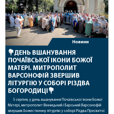
Новини
💐ДЕНЬ ВШАНУВАННЯ
ПОЧАЇВСЬКОЇ ІКОНИ БОЖОЇ
МАТЕРІ. МИТРОПОЛИТ
ВАРСОНОФІЙ ЗВЕРШИВ
ЛІТУРГІЮ У СОБОРІ РІЗДВА
БОГОРОДИЦІ💐
5 серпня, у день вшанування Почаївської ікони Божої
Матері, митрополит Вінницький і Барський Варсонофій
звершив Божественну літургію у соборі Різдва Пресвятої