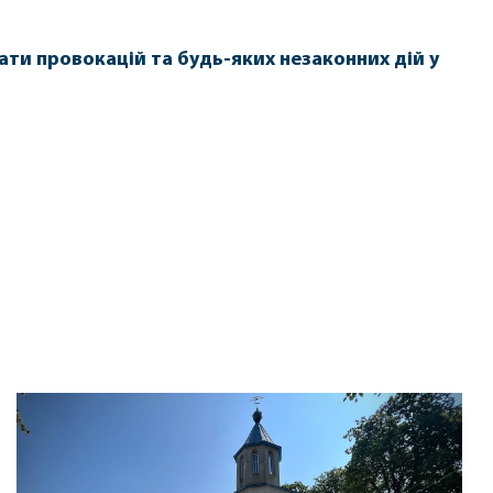
ати провокацій та будь-яких незаконних дій у