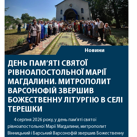
Новини
ДЕНЬ ПАМ’ЯТІ СВЯТОЇ
РІВНОАПОСТОЛЬНОЇ МАРІЇ
МАГДАЛИНИ. МИТРОПОЛИТ
ВАРСОНОФІЙ ЗВЕРШИВ
БОЖЕСТВЕННУ ЛІТУРГІЮ В СЕЛІ
ТЕРЕШКИ
4 серпня 2026 року, у день пам’яті святої
рівноапостольної Марії Магдалини, митрополит
Вінницький і Барський Варсонофій звершив Божественну