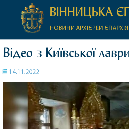
ВІННИЦЬКА Є
НОВИНИ
АРХІЄРЕЙ
ЄПАРХІЯ
Відео з Київської лавр
14.11.2022