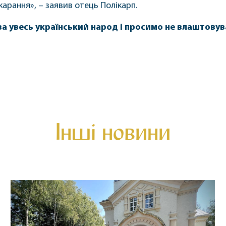
карання», – заявив отець Полікарп.
а увесь український народ і просимо не влаштовув
Інші новини