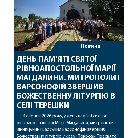
Новини
ДЕНЬ ПАМ’ЯТІ СВЯТОЇ
РІВНОАПОСТОЛЬНОЇ МАРІЇ
МАГДАЛИНИ. МИТРОПОЛИТ
ВАРСОНОФІЙ ЗВЕРШИВ
БОЖЕСТВЕННУ ЛІТУРГІЮ В
СЕЛІ ТЕРЕШКИ
4 серпня 2026 року, у день пам’яті святої
рівноапостольної Марії Магдалини, митрополит
Вінницький і Барський Варсонофій звершив
Божественну літургію у храмі Покрови Пресвятої