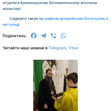
літургію в Кременецькому Богоявленському жіночому
монастирі.
Слідкуйте також за
графіком архієрейських богослужінь в
листопаді.
Facebook
Telegram
Viber
WhatsApp
Поділитись:
Читайте наші новини в
Telegram
,
Viber