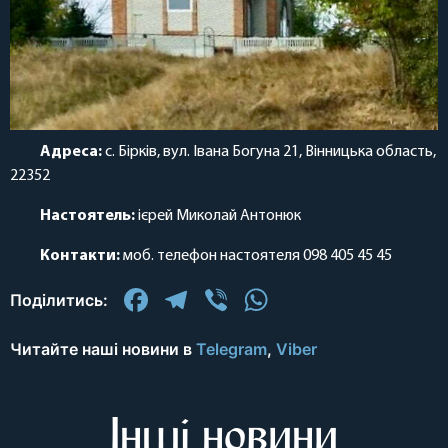
Адреса:
с. Бірків, вул. Івана Богуна 21, Вінницька область,
22352
Настоятель:
ієрей Миколай Антонюк
Контакти:
моб. телефон настоятеля 098 405 45 45
Facebook
Telegram
Viber
WhatsApp
Поділитись:
Читайте наші новини в
Telegram
,
Viber
Інші новини