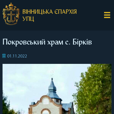
ВІННИЦЬКА ЄПАРХІЯ
УПЦ
Покровський храм с. Бірків
01.11.2022