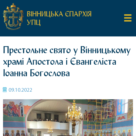
ВІННИЦЬКА ЄПАРХІЯ
УПЦ
Престольне свято у Вінницькому
храмі Апостола і Євангеліста
Іоанна Богослова
09.10.2022