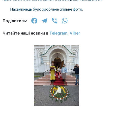
Насамкінець було зроблене спільне фото.
Facebook
Telegram
Viber
WhatsApp
Поділитись:
Читайте наші новини в
Telegram
,
Viber