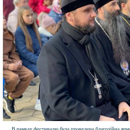
В рамках фестивалю була проведена благодійна ярма