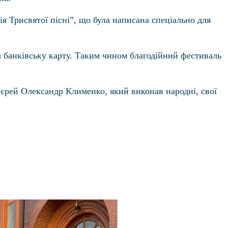
я Трисвятої пісні”, що була написана спеціально для
 банківську карту. Таким чином благодійний фестиваль
ієрей Олександр Клименко, який виконав народні, свої