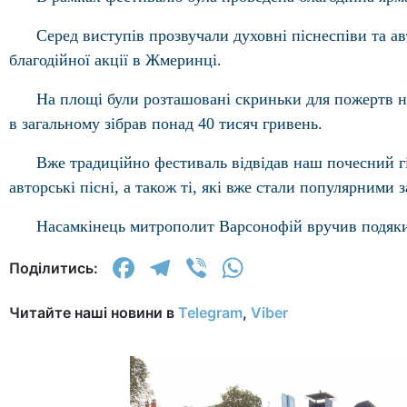
Серед виступів прозвучали духовні піснеспіви та ав
благодійної акції в Жмеринці.
На площі були розташовані скриньки для пожертв н
в загальному зібрав понад 40 тисяч гривень.
Вже традиційно фестиваль відвідав наш почесний гі
авторські пісні, а також ті, які вже стали популярними
Насамкінець митрополит Варсонофій вручив подяки 
Facebook
Telegram
Viber
WhatsApp
Поділитись:
Читайте наші новини в
Telegram
,
Viber