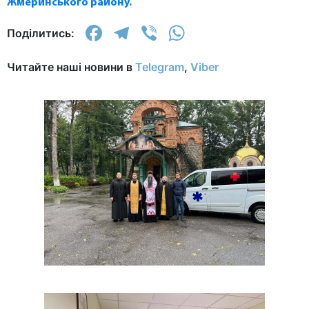
Жмеринського району.
Facebook
Telegram
Viber
WhatsApp
Поділитись:
Читайте наші новини в
Telegram
,
Viber