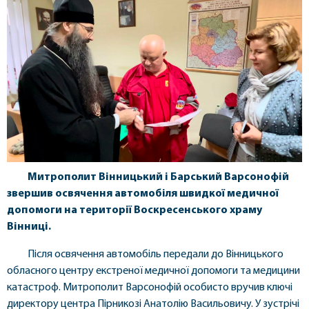
Митрополит Вінницький і Барський Варсонофій
звершив освячення автомобіля швидкої медичної
допомоги на території Воскресенського храму
Вінниці.
Після освячення автомобіль передали до Вінницького
обласного центру екстреної медичної допомоги та медицини
катастроф. Митрополит Варсонофій особисто вручив ключі
директору центра Пірникозі Анатолію Васильовичу. У зустрічі