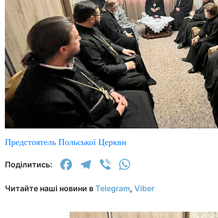
Предстоятель Польської Церкви
Facebook
Telegram
Viber
WhatsApp
Поділитись:
Читайте наші новини в
Telegram
,
Viber