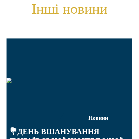
Інші новини
Новини
💐ДЕНЬ ВШАНУВАННЯ