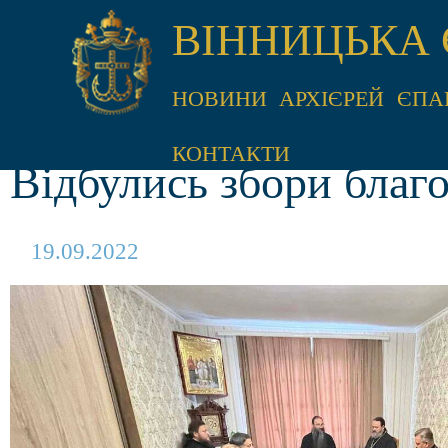
ВІННИЦЬКА 
НОВИНИ
АРХІЄРЕЙ
ЄПА
КОНТАКТИ
Відбулись збори благ
19.09.2022