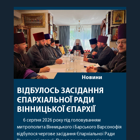
Новини
ВІДБУЛОСЬ ЗАСІДАННЯ
ЄПАРХІАЛЬНОЇ РАДИ
ВІННИЦЬКОЇ ЄПАРХІЇ
6 серпня 2026 року під головуванням
митрополита Вінницького і Барського Варсонофія
відбулося чергове засідання Єпархіальної Ради