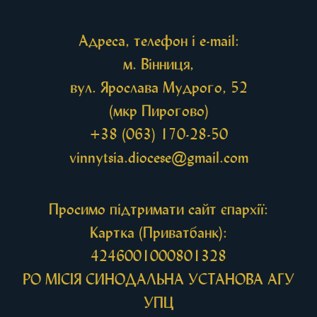
Адреса, телефон і e-mail:
м. Вінниця,
вул. Ярослава Мудрого, 52
(мкр Пирогово)
+38 (063) 170-28-50
vinnytsia.diocese@gmail.com
Просимо підтримати сайт єпархії:
Картка (Приватбанк):
4246001000801328
РО МIСIЯ СИНОДАЛЬНА УСТАНОВА АГУ
УПЦ