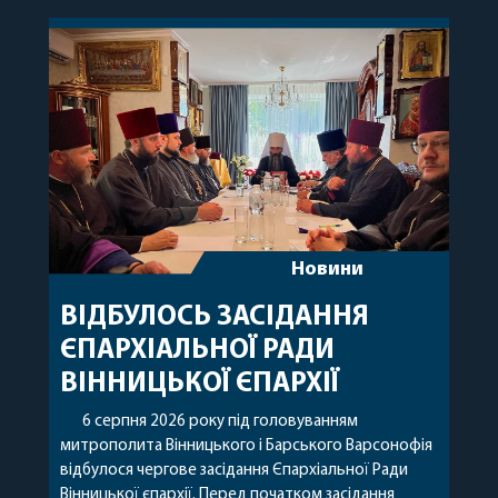
Новини
ВІДБУЛОСЬ ЗАСІДАННЯ
ЄПАРХІАЛЬНОЇ РАДИ
ВІННИЦЬКОЇ ЄПАРХІЇ
6 серпня 2026 року під головуванням
митрополита Вінницького і Барського Варсонофія
відбулося чергове засідання Єпархіальної Ради
Вінницької єпархії. Перед початком засідання