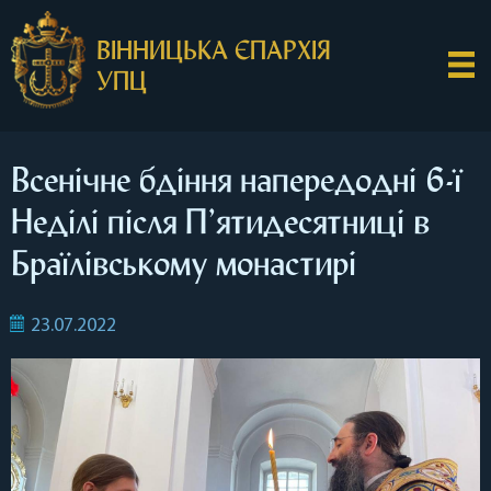
ВІННИЦЬКА ЄПАРХІЯ
УПЦ
Всенічне бдіння напередодні 6-ї
Неділі після П’ятидесятниці в
Браїлівському монастирі
23.07.2022