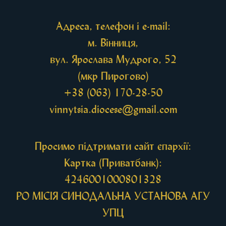
Адреса, телефон і e-mail:
м. Вінниця,
вул. Ярослава Мудрого, 52
(мкр Пирогово)
+38 (063) 170-28-50
vinnytsia.diocese@gmail.com
Просимо підтримати сайт єпархії:
Картка (Приватбанк):
4246001000801328
РО МIСIЯ СИНОДАЛЬНА УСТАНОВА АГУ
УПЦ