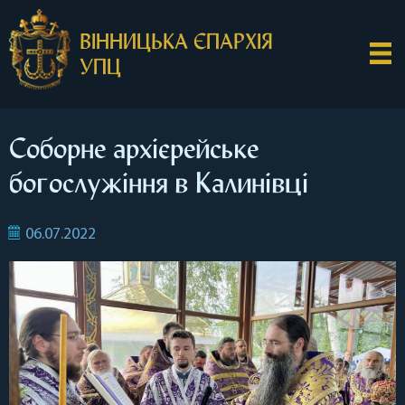
ВІННИЦЬКА ЄПАРХІЯ
УПЦ
Соборне архієрейське
богослужіння в Калинівці
06.07.2022