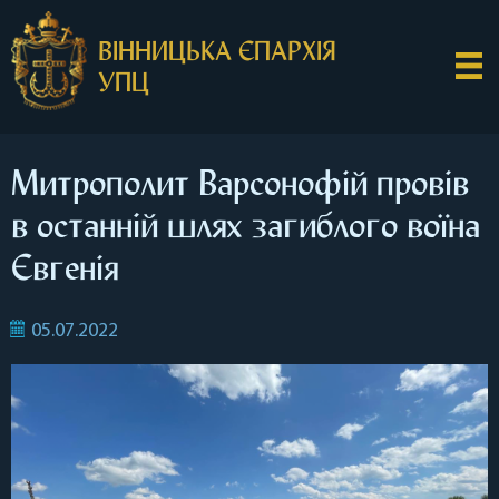
ВІННИЦЬКА ЄПАРХІЯ
УПЦ
Митрополит Варсонофій провів
в останній шлях загиблого воїна
Євгенія
05.07.2022