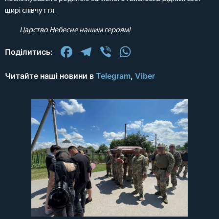
щирі співчуття.
Царство Небесне нашим героям!
Facebook
Telegram
Viber
WhatsApp
Поділитись:
Читайте наші новини в
Telegram
,
Viber