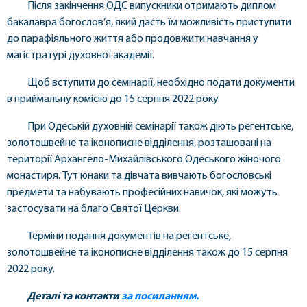
Після закінчення ОДС випускники отримають диплом
бакалавра богослов’я, який дасть їм можливість приступити
до парафіяльного життя або продовжити навчання у
магістратурі духовної академії.
Щоб вступити до семінарії, необхідно подати документи
в приймальну комісію до 15 серпня 2022 року.
При Одеській духовній семінарії також діють регентське,
золотошвейне та іконописне відділення, розташовані на
території Архангело-Михайлівського Одеського жіночого
монастиря. Тут юнаки та дівчата вивчають богословські
предмети та набувають професійних навичок, які можуть
застосувати на благо Святої Церкви.
Терміни подання документів на регентське,
золотошвейне та іконописне відділення також до 15 серпня
2022 року.
Деталі та контакти
за посиланням.