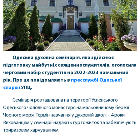
Одеська духовна семінарія, яка здійснює
підготовку майбутніх священнослужителів, оголосила
черговий набір студентів на 2022-2023 навчальний
рік. Про це повідомляють в
пресслужбі Одеської
єпархії
УПЦ.
Семінарія розташована на території Успенського
Одеського чоловічого монастиря на мальовничому березі
Чорного моря. Термін навчання у духовній школі – 4 роки.
Вихованцям у семінарії надають гуртожиток та забезпечують
триразовим харчуванням.