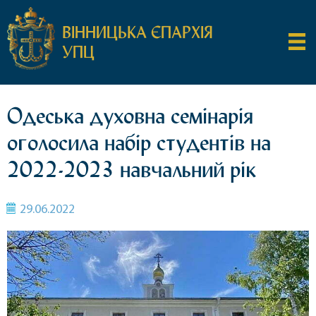
ВІННИЦЬКА ЄПАРХІЯ
УПЦ
Одеська духовна семінарія
оголосила набір студентів на
2022-2023 навчальний рік
29.06.2022