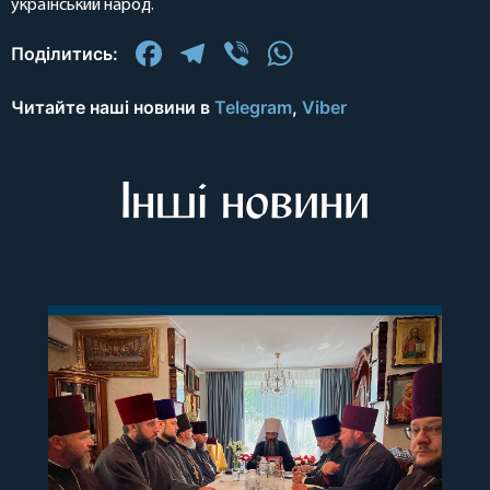
український народ.
Facebook
Telegram
Viber
WhatsApp
Поділитись:
Читайте наші новини в
Telegram
,
Viber
Інші новини