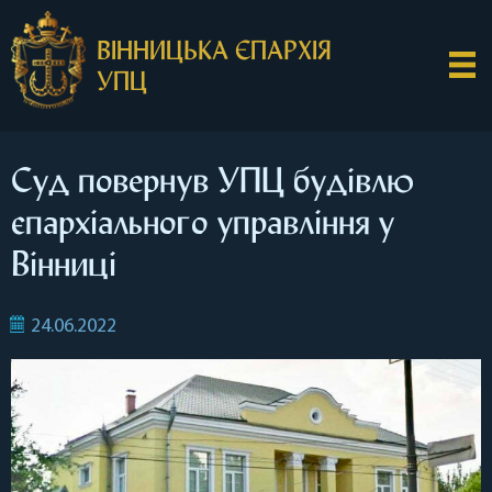
ВІННИЦЬКА ЄПАРХІЯ
УПЦ
Суд повернув УПЦ будівлю
єпархіального управління у
Вінниці
24.06.2022