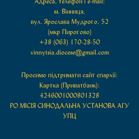
Адреса, телефон і e-mail:
м. Вінниця,
вул. Ярослава Мудрого, 52
(мкр Пирогово)
+38 (063) 170-28-50
vinnytsia.diocese@gmail.com
Просимо підтримати сайт єпархії:
Картка (Приватбанк):
4246001000801328
РО МIСIЯ СИНОДАЛЬНА УСТАНОВА АГУ
УПЦ