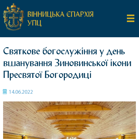
ВІННИЦЬКА ЄПАРХІЯ
УПЦ
Святкове богослужіння у день
вшанування Зиновинської ікони
Пресвятої Богородиці
14.06.2022