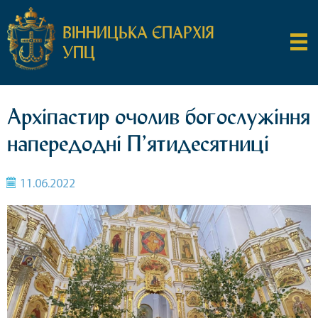
ВІННИЦЬКА ЄПАРХІЯ
УПЦ
Архіпастир очолив богослужіння
напередодні П’ятидесятниці
11.06.2022