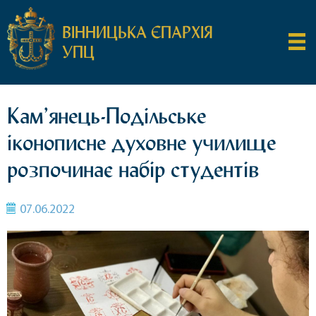
ВІННИЦЬКА ЄПАРХІЯ
УПЦ
Кам’янець-Подільське
іконописне духовне училище
розпочинає набір студентів
07.06.2022