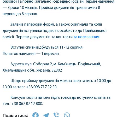
базової та повної загальної середньої освіти. Термін навчання
— 3 роки 10 місяців. Прийом документів триватиме з 8
червня до 8 серпня.
Заяви в паперовій формі, а також оригінали та копії
документів вступники подають особисто до Приймальної
комісії. Перелік документів та контакти
за посиланням.
Вступні іспити відбудуться 11-12 серпня.
Початок навчання — 1 вересня.
Адреса: вул. Соборна 2, м. Кам’янець-Подільський,
Хмельницька обл., Україна, 32302
​Щодо прийому документів можна звертатись з 10:00 до
13:00 за тел.: +38 098 717 32 33.​
Консультація з питань підготовки до вступних іспитів за
тел.: +38 067 87 17 800.
Facebook
Telegram
Viber
WhatsApp
Поділитись: