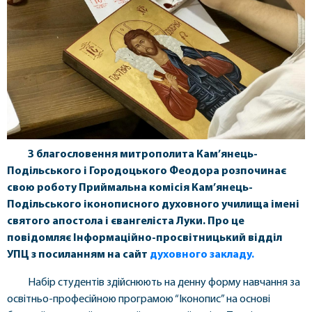
З благословення митрополита Кам’янець-
Подільського і Городоцького Феодора розпочинає
свою роботу Приймальна комісія Кам’янець-
Подільського іконописного духовного училища імені
святого апостола і євангеліста Луки. Про це
повідомляє Інформаційно-просвітницький відділ
УПЦ з посиланням на сайт
духовного закладу.
Набір студентів здійснюють на денну форму навчання за
освітньо-професійною програмою “Іконопис” на основі