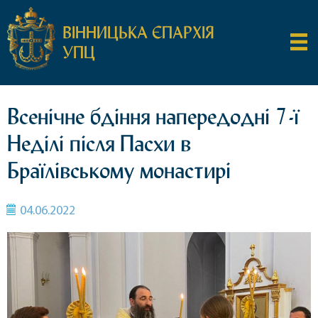
ВІННИЦЬКА ЄПАРХІЯ
УПЦ
Всенічне бдіння напередодні 7-ї
Неділі після Пасхи в
Браїлівському монастирі
04.06.2022