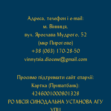
захищають […]
Адреса, телефон і e-mail:
м. Вінниця,
вул. Ярослава Мудрого, 52
(мкр Пирогово)
+38 (063) 170-28-50
vinnytsia.diocese@gmail.com
Просимо підтримати сайт єпархії:
Картка (Приватбанк):
4246001000801328
РО МIСIЯ СИНОДАЛЬНА УСТАНОВА АГУ
УПЦ