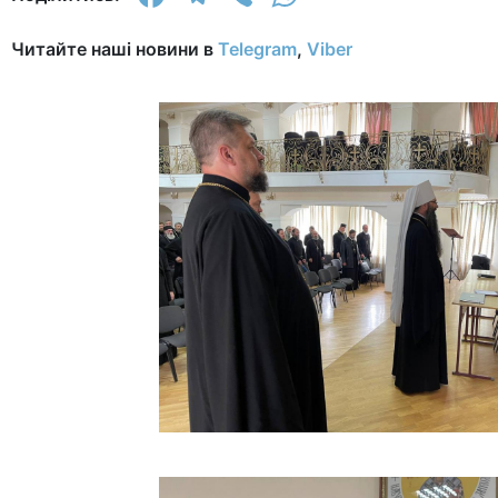
Читайте наші новини в
Telegram
,
Viber