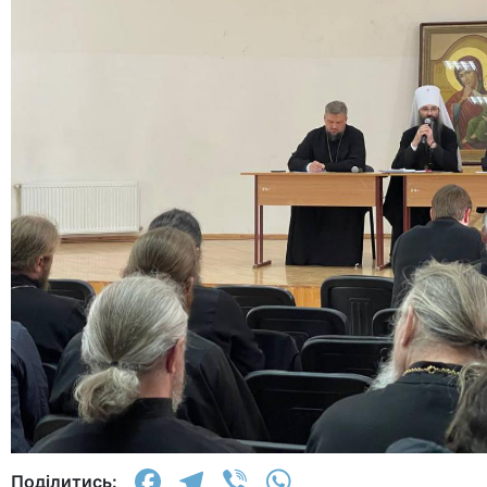
Facebook
Telegram
Viber
WhatsApp
Поділитись: