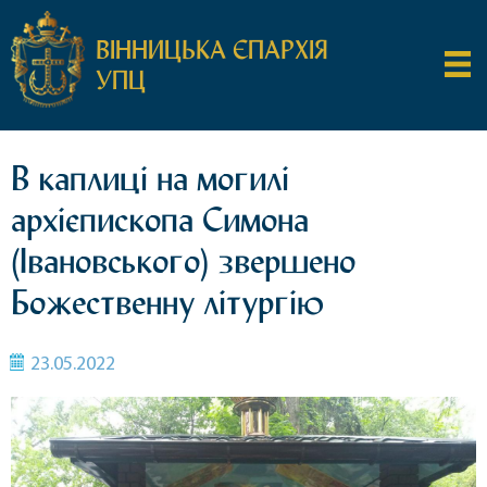
ВІННИЦЬКА ЄПАРХІЯ
УПЦ
В каплиці на могилі
архієпископа Симона
(Івановського) звершено
Божественну літургію
23.05.2022