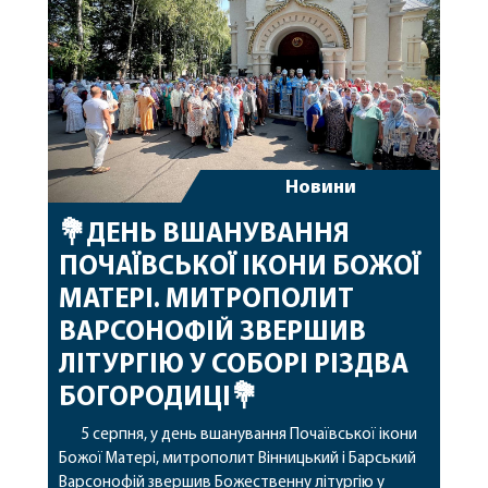
архіпастирському служінні. […]
Новини
💐ДЕНЬ ВШАНУВАННЯ
ПОЧАЇВСЬКОЇ ІКОНИ БОЖОЇ
МАТЕРІ. МИТРОПОЛИТ
ВАРСОНОФІЙ ЗВЕРШИВ
ЛІТУРГІЮ У СОБОРІ РІЗДВА
БОГОРОДИЦІ💐
5 серпня, у день вшанування Почаївської ікони
Божої Матері, митрополит Вінницький і Барський
Варсонофій звершив Божественну літургію у