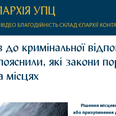
ПАРХІЯ УПЦ
ВІДЕО
БЛАГОДІЙНІСТЬ
СКЛАД ЄПАРХІЇ
КОНТ
 до кримінальної відпо
пояснили, які закони п
 місцях
Рішення місцев
або призупинення д