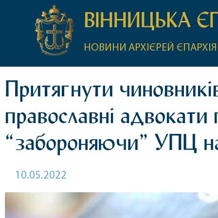
ВІННИЦЬКА Є
НОВИНИ
АРХІЄРЕЙ
ЄПАРХІЯ
Притягнути чиновників
православні адвокати 
“забороняючи” УПЦ на
10.05.2022