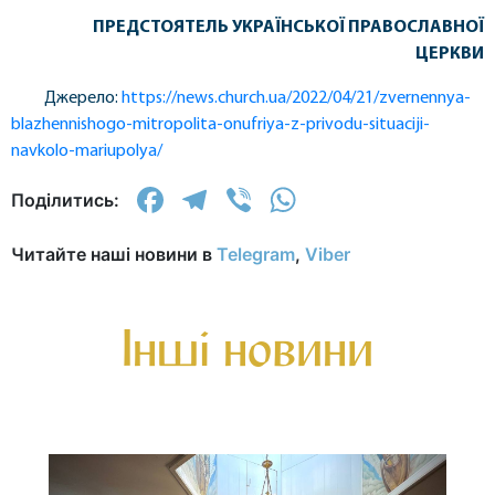
ПРЕДСТОЯТЕЛЬ УКРАЇНСЬКОЇ ПРАВОСЛАВНОЇ
ЦЕРКВИ
Джерело:
https://news.church.ua/2022/04/21/zvernennya-
blazhennishogo-mitropolita-onufriya-z-privodu-situaciji-
navkolo-mariupolya/
Facebook
Telegram
Viber
WhatsApp
Поділитись:
Читайте наші новини в
Telegram
,
Viber
Інші новини