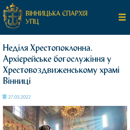
ВІННИЦЬКА ЄПАРХІЯ
УПЦ
Неділя Хрестопоклонна.
Архієрейське богослужіння у
Хрестовоздвиженському храмі
Вінниці
27.03.2022