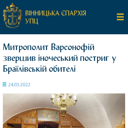
ВІННИЦЬКА ЄПАРХІЯ
УПЦ
Митрополит Варсонофій
звершив іночеський постриг у
Браїлівській обителі
24.03.2022