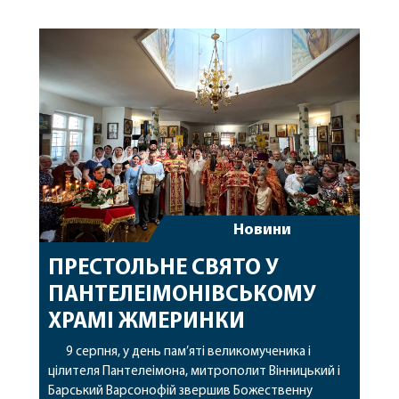
Новини
ПРЕСТОЛЬНЕ СВЯТО У
ПАНТЕЛЕІМОНІВСЬКОМУ
ХРАМІ ЖМЕРИНКИ
9 серпня, у день пам’яті великомученика і
цілителя Пантелеімона, митрополит Вінницький і
Барський Варсонофій звершив Божественну