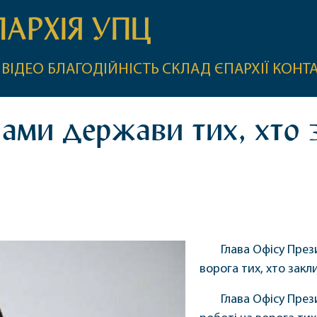
ПАРХІЯ УПЦ
ВІДЕО
БЛАГОДІЙНІСТЬ
СКЛАД ЄПАРХІЇ
КОНТ
ами держави тих, хто 
Глава Офісу През
ворога тих, хто закл
Глава Офісу През