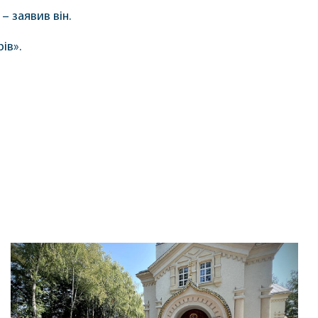
– заявив він.
ів».