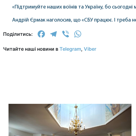
«Підтримуйте наших воїнів та Україну, бо сьогодні м
Андрій Єрмак наголосив, що «СБУ працює. І треба 
Facebook
Telegram
Viber
WhatsApp
Поділитись:
Читайте наші новини в
Telegram
,
Viber