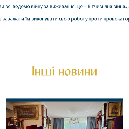
и всі ведемо війну за виживання. Це – Вітчизняна війна», 
не заважати їм виконувати свою роботу проти провокатор
Інші новини