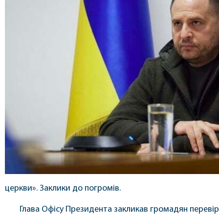
церкви». Заклики до погромів.
Глава Офісу Президента закликав громадян перевіря