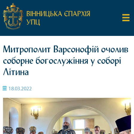
ВІННИЦЬКА ЄПАРХІЯ
УПЦ
Митрополит Варсонофій очолив
соборне богослужіння у соборі
Літина
18.03.2022