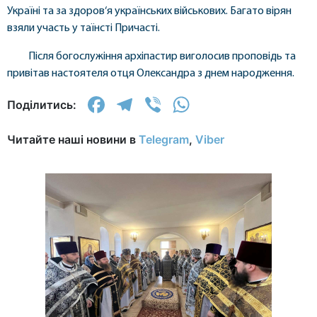
Україні та за здоров‘я українських військових. Багато вірян
взяли участь у таїнсті Причасті.
Після богослужіння архіпастир виголосив проповідь та
привітав настоятеля отця Олександра з днем народження.
Facebook
Telegram
Viber
WhatsApp
Поділитись:
Читайте наші новини в
Telegram
,
Viber