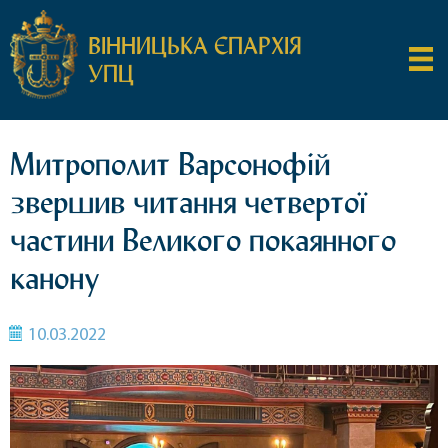
ВІННИЦЬКА ЄПАРХІЯ
УПЦ
Митрополит Варсонофій
звершив читання четвертої
частини Великого покаянного
канону
10.03.2022