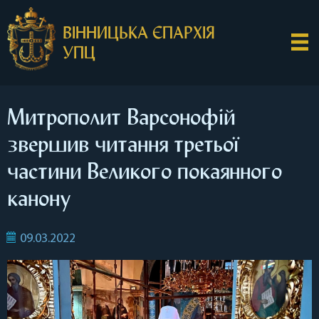
ВІННИЦЬКА ЄПАРХІЯ
УПЦ
Митрополит Варсонофій
звершив читання третьої
частини Великого покаянного
канону
09.03.2022