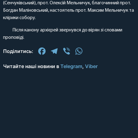
(Сенчуківський), прот. Олексій Мельничук, благочинний прот.
Богдан Маліновський, настоятель прот. Максим Мельничук та
клірики собору.
Після канону архієрей звернувся до вірян зі словами
проповіді.
Facebook
Telegram
Viber
WhatsApp
Поділитись:
Читайте наші новини в
Telegram
,
Viber