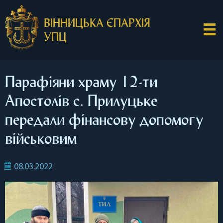
ВІННИЦЬКА ЄПАРХІЯ
УПЦ
Парафіяни храму 12-ти
Апостолів с. Прилуцьке
передали фінансову допомогу
військовим
08.03.2022