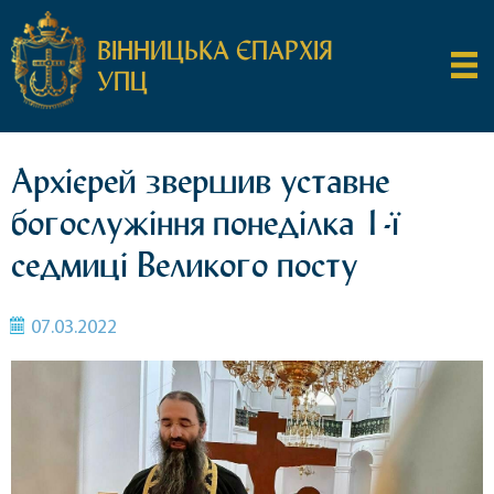
ВІННИЦЬКА ЄПАРХІЯ
УПЦ
Архієрей звершив уставне
богослужіння понеділка 1-ї
седмиці Великого посту
07.03.2022