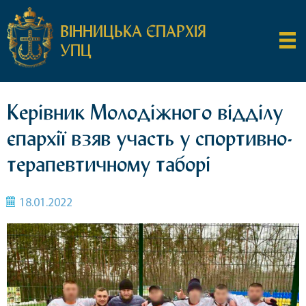
ВІННИЦЬКА ЄПАРХІЯ
УПЦ
Керівник Молодіжного відділу
єпархії взяв участь у спортивно-
терапевтичному таборі
18.01.2022