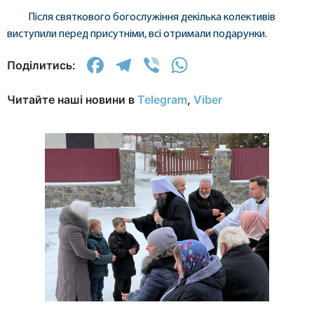
Після святкового богослужіння декілька колективів
виступили перед присутніми, всі отримали подарунки.
Facebook
Telegram
Viber
WhatsApp
Поділитись:
Читайте наші новини в
Telegram
,
Viber