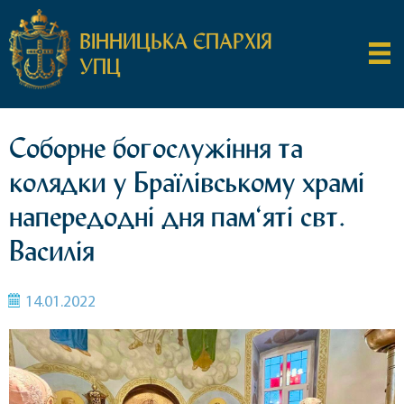
ВІННИЦЬКА ЄПАРХІЯ
УПЦ
Соборне богослужіння та
колядки у Браїлівському храмі
напередодні дня пам‘яті свт.
Василія
14.01.2022