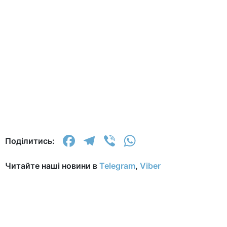
Facebook
Telegram
Viber
WhatsApp
Поділитись:
Читайте наші новини в
Telegram
,
Viber