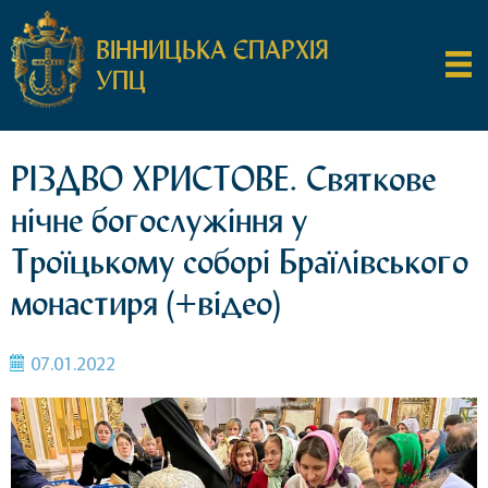
ВІННИЦЬКА ЄПАРХІЯ
УПЦ
РІЗДВО ХРИСТОВЕ. Святкове
нічне богослужіння у
Троїцькому соборі Браїлівського
монастиря (+відео)
07.01.2022