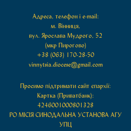
Адреса, телефон і e-mail:
м. Вінниця,
вул. Ярослава Мудрого, 52
(мкр Пирогово)
+38 (063) 170-28-50
vinnytsia.diocese@gmail.com
Просимо підтримати сайт єпархії:
Картка (Приватбанк):
4246001000801328
РО МIСIЯ СИНОДАЛЬНА УСТАНОВА АГУ
УПЦ