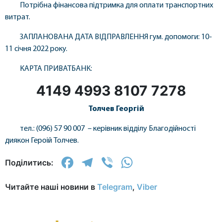
Потрібна фінансова підтримка для оплати транспортних
витрат.
ЗАПЛАНОВАНА ДАТА ВІДПРАВЛЕННЯ гум. допомоги: 10-
11 січня 2022 року.
КАРТА ПРИВАТБАНК:
4149 4993 8107 7278
Толчев Георгій
тел.: (096) 57 90 007 – керівник відділу Благодійності
диякон Героій Толчев.
Facebook
Telegram
Viber
WhatsApp
Поділитись:
Читайте наші новини в
Telegram
,
Viber