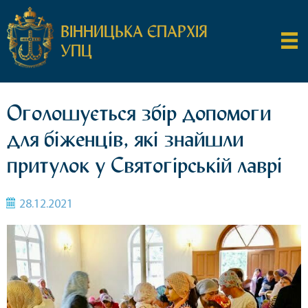
ВІННИЦЬКА ЄПАРХІЯ
УПЦ
Оголошується збір допомоги
для біженців, які знайшли
притулок у Святогірській лаврі
28.12.2021