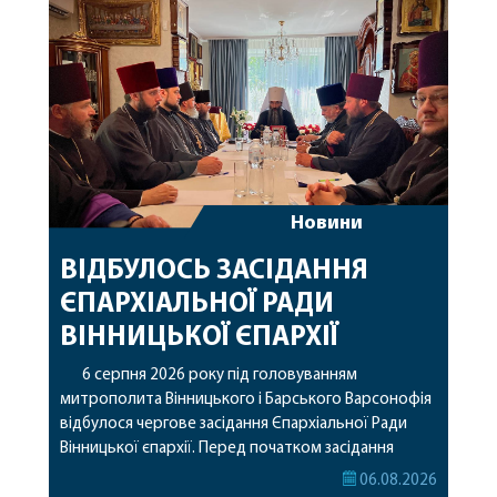
Новини
ВІДБУЛОСЬ ЗАСІДАННЯ
ЄПАРХІАЛЬНОЇ РАДИ
ВІННИЦЬКОЇ ЄПАРХІЇ
6 серпня 2026 року під головуванням
митрополита Вінницького і Барського Варсонофія
відбулося чергове засідання Єпархіальної Ради
Вінницької єпархії. Перед початком засідання
секретар Єпархіальної Ради від імені членів Ради
06.08.2026