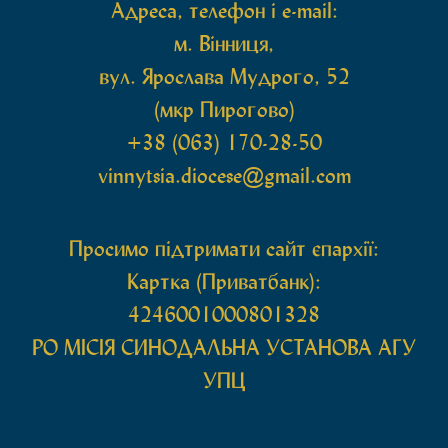
Адреса, телефон і e-mail:
м. Вінниця,
вул. Ярослава Мудрого, 52
(мкр Пирогово)
+38 (063) 170-28-50
vinnytsia.diocese@gmail.com
Просимо підтримати сайт єпархії:
Картка (Приватбанк):
4246001000801328
РО МIСIЯ СИНОДАЛЬНА УСТАНОВА АГУ
УПЦ