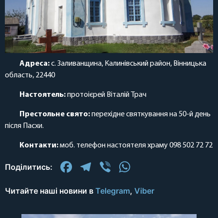
Адреса:
с. Заливанщина, Калинівський район, Вінницька
область, 22440
Настоятель:
протоієрей Віталій Трач
Престольне свято:
перехідне святкування на 50-й день
після Пасхи.
Контакти:
моб. телефон настоятеля храму 098 502 72 72
Facebook
Telegram
Viber
WhatsApp
Поділитись:
Читайте наші новини в
Telegram
,
Viber