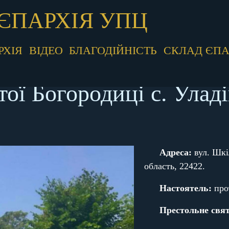
ЄПАРХІЯ УПЦ
РХІЯ
ВІДЕО
БЛАГОДІЙНІСТЬ
СКЛАД ЄПА
ої Богородиці с. Уладі
Адреса:
вул. Шкі
область, 22422.
Настоятель:
про
Престольне свят