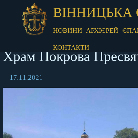
ВІННИЦЬКА 
НОВИНИ
АРХІЄРЕЙ
ЄПА
КОНТАКТИ
Храм Покрова Пресвят
17.11.2021