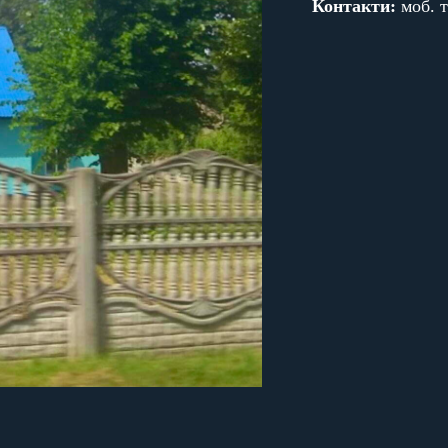
Контакти:
моб. т