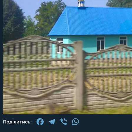
Facebook
Telegram
Viber
WhatsApp
Поділитись: