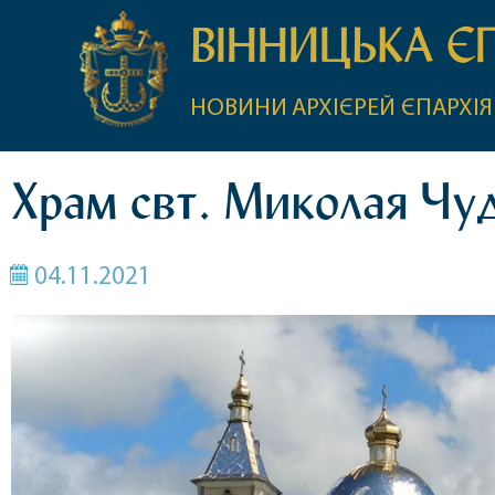
ВІННИЦЬКА Є
НОВИНИ
АРХІЄРЕЙ
ЄПАРХІЯ
Храм свт. Миколая Чуд
04.11.2021