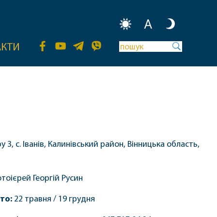
A
АКТИ
у 3, с. Іванів, Калинівський район, Вінницька область,
тоієрей Георгій Русин
то:
22 травня / 19 грудня