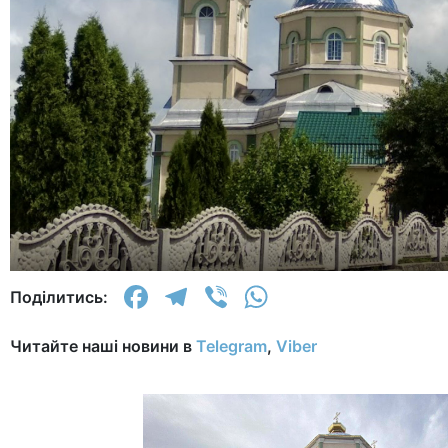
Facebook
Telegram
Viber
WhatsApp
Поділитись:
Читайте наші новини в
Telegram
,
Viber