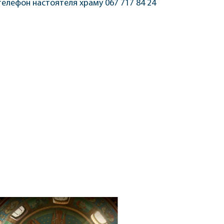
телефон настоятеля храму 067 717 84 24