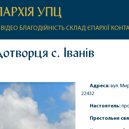
ПАРХІЯ УПЦ
ВІДЕО
БЛАГОДІЙНІСТЬ
СКЛАД ЄПАРХІЇ
КОНТ
отворця с. Іванів
Адреса:
вул. Мир
22432
Настоятель:
про
Престольне свя