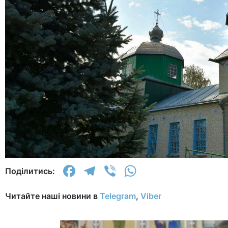
Facebook
Telegram
Viber
WhatsApp
Поділитись:
Читайте наші новини в
Telegram
,
Viber