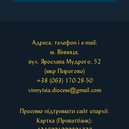
Перед початком богослужіння до храму була
принесена чудотворна ікона святої
рівноапостольної Марії Магдалини з часткою її
святих мощей, передана зі Святої Гори Афон.
Також для поклоніння вірянам […]
Адреса, телефон і e-mail:
м. Вінниця,
вул. Ярослава Мудрого, 52
(мкр Пирогово)
+38 (063) 170-28-50
vinnytsia.diocese@gmail.com
Просимо підтримати сайт єпархії:
Картка (Приватбанк):