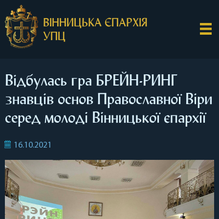
ВІННИЦЬКА ЄПАРХІЯ
УПЦ
Відбулась гра БРЕЙН-РИНГ
знавців основ Православної Віри
серед молоді Вінницької єпархії
16.10.2021